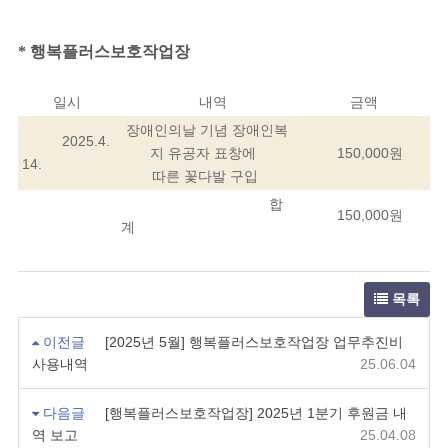
*
행복플러스보호작업장
일시
내역
금액
장애인의날 기념 장애인복
2025.4.
지 유공자 표창에
150,000원
14.
따른
꽃다발 구입
합
150,000원
계
목록
이전글
[2025년 5월] 행복플러스보호작업장 업무추진비
사용내역
25.06.04
다음글
[행복플러스보호작업장] 2025년 1분기 후원금 내
역 보고
25.04.08