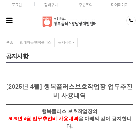
메인콘텐츠 바로가기
로그인
장바구니
주문조회
마이페이지
홈
함께하는 행복플러스
공지사항
공지사항
[2025년 4월] 행복플러스보호작업장 업무추진
비 사용내역
행복플러스
보호작업장
의
2025
년 4
월 업무추진비 사용내역
을 아래와 같이 공지합니
다
.