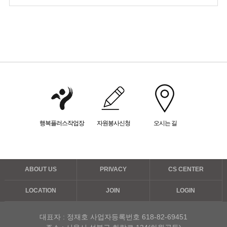
행복플러스작업장
자원봉사신청
오시는 길
ABOUT US
PRIVACY
CS CENTER
LOCATION
JOIN
LOGIN
대표자 : 정재호
사업자등록번호 618-82-69451