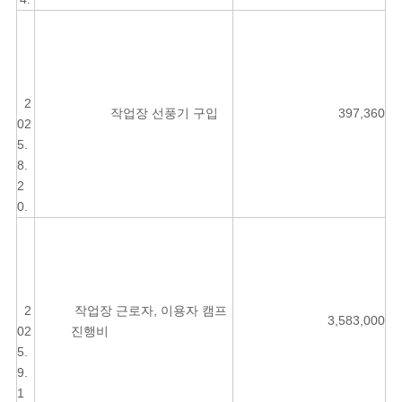
2
작업장 선풍기 구입
397,360
02
5.
8.
2
0.
2
작업장 근로자, 이용자 캠프
3,583,000
02
진행비
5.
9.
1