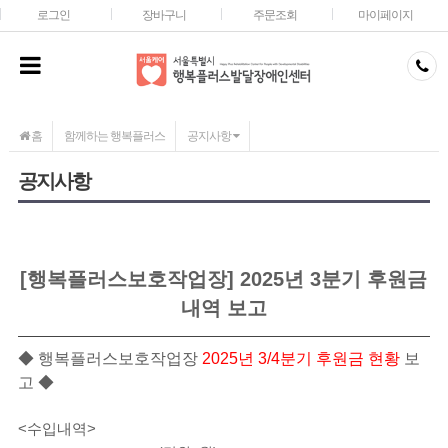
메인콘텐츠 바로가기
로그인
장바구니
주문조회
마이페이지
홈
함께하는 행복플러스
공지사항
공지사항
[행복플러스보호작업장] 2025년 3분기 후원금
내역 보고
◆
행복플러스보호작업장
2025년 3/4분기 후원금 현황
보
고
◆
<수입내역>